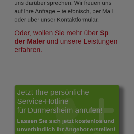
uns darüber sprechen. Wir freuen uns
auf Ihre Anfrage – telefonisch, per Mail
oder über unser Kontaktformular.
Oder, wollen Sie mehr über
Sp
der Maler
und unsere Leistungen
erfahren.
Jetzt Ihre persönliche
Service-Hotline
für Durmersheim anrufen!
Lassen Sie sich jetzt kostenlos und
unverbindlich Ihr Angebot erstellen!