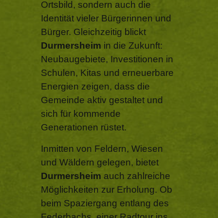
Ortsbild, sondern auch die
Identität vieler Bürgerinnen und
Bürger. Gleichzeitig blickt
Durmersheim
in die Zukunft:
Neubaugebiete, Investitionen in
Schulen, Kitas und erneuerbare
Energien zeigen, dass die
Gemeinde aktiv gestaltet und
sich für kommende
Generationen rüstet.
Inmitten von Feldern, Wiesen
und Wäldern gelegen, bietet
Durmersheim
auch zahlreiche
Möglichkeiten zur Erholung. Ob
beim Spaziergang entlang des
Federbachs, einer Radtour ins