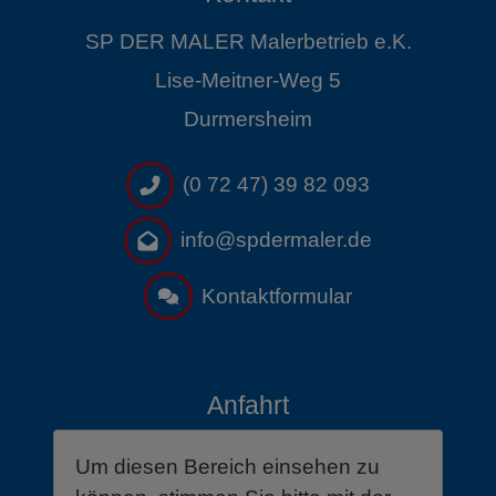
SP DER MALER Malerbetrieb e.K.
Lise-Meitner-Weg 5
Durmersheim
(0 72 47) 39 82 093
info@spdermaler.de
Kontaktformular
Anfahrt
Um diesen Bereich einsehen zu