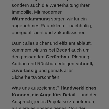
sondern auch die Werterhaltung Ihrer
Immobilie. Mit moderner
Wärmedämmung
sorgen wir für ein
angenehmes Raumklima – nachhaltig,
energieeffizient und zukunftssicher.
Damit alles sicher und effizient abläuft,
kümmern wir uns bei Bedarf auch um
den passenden
Gerüstbau
. Planung,
Aufbau und Rückbau erfolgen
schnell,
zuverlässig
und gemäß aller
Sicherheitsvorschriften.
Was uns auszeichnet?
Handwerkliches
Können, ein Auge fürs Detail
– und der
Anspruch, jedes Projekt so zu betreuen,
als wäre es unser eigenes. Von der