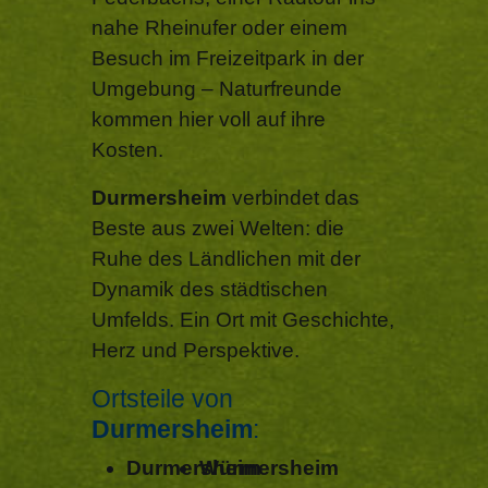
nahe Rheinufer oder einem
Besuch im Freizeitpark in der
Umgebung – Naturfreunde
kommen hier voll auf ihre
Kosten.
Durmersheim
verbindet das
Beste aus zwei Welten: die
Ruhe des Ländlichen mit der
Dynamik des städtischen
Umfelds. Ein Ort mit Geschichte,
Herz und Perspektive.
Ortsteile von
Durmersheim
:
Durmersheim
Würmersheim