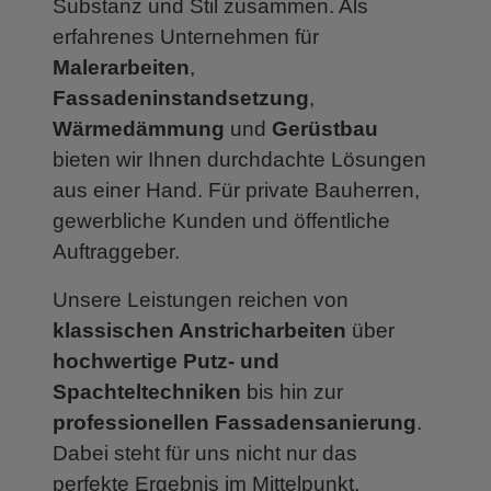
Substanz und Stil zusammen. Als
erfahrenes Unternehmen für
Malerarbeiten
,
Fassadeninstandsetzung
,
Wärmedämmung
und
Gerüstbau
bieten wir Ihnen durchdachte Lösungen
aus einer Hand. Für private Bauherren,
gewerbliche Kunden und öffentliche
Auftraggeber.
Unsere Leistungen reichen von
klassischen Anstricharbeiten
über
hochwertige Putz- und
Spachteltechniken
bis hin zur
professionellen Fassadensanierung
.
Dabei steht für uns nicht nur das
perfekte Ergebnis im Mittelpunkt,